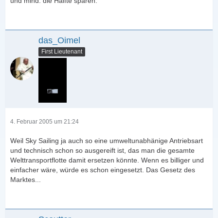
und mind. die Hälfte sparen.
das_Oimel
First Lieutenant
4. Februar 2005 um 21:24
Weil Sky Sailing ja auch so eine umweltunabhänige Antriebsart
und technisch schon so ausgereift ist, das man die gesamte
Welttransportflotte damit ersetzen könnte. Wenn es billiger und
einfacher wäre, würde es schon eingesetzt. Das Gesetz des
Marktes...