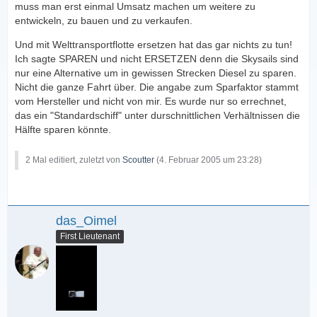
muss man erst einmal Umsatz machen um weitere zu
entwickeln, zu bauen und zu verkaufen.
Und mit Welttransportflotte ersetzen hat das gar nichts zu tun!
Ich sagte SPAREN und nicht ERSETZEN denn die Skysails sind
nur eine Alternative um in gewissen Strecken Diesel zu sparen.
Nicht die ganze Fahrt über. Die angabe zum Sparfaktor stammt
vom Hersteller und nicht von mir. Es wurde nur so errechnet,
das ein "Standardschiff" unter durschnittlichen Verhältnissen die
Hälfte sparen könnte.
2 Mal editiert, zuletzt von
Scoutter
(
4. Februar 2005 um 23:28
)
das_Oimel
First Lieutenant