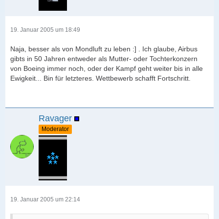
19. Januar 2005 um 18:49
Naja, besser als von Mondluft zu leben :] . Ich glaube, Airbus
gibts in 50 Jahren entweder als Mutter- oder Tochterkonzern
von Boeing immer noch, oder der Kampf geht weiter bis in alle
Ewigkeit... Bin für letzteres. Wettbewerb schafft Fortschritt.
Ravager
Moderator
19. Januar 2005 um 22:14