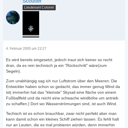
Scoutter
Lieutenant Colonel
4. Februar 2005 um 23:27
Es wird bereits eingesetzt, jedoch traut sich keiner so recht
dran, da es rein technisch ja ein "Rückschritt" wäre(zum
Segeln).
Zum unabhängig sag ich nur Luftstrom über den Meeren: Die
Entwickler haben schon so gedacht, das immer genug Wind da
ist( immerhin hat das "kleinste" Skysail eine fläche von einem
Fußballfeld und da reicht eine schwache windböhe um antrieb
zu schaffen.) Dort wo Wasserströmungen sind, ist auch Wind.
Techisch ist es schon brauchbar, zwar nicht perfekt aber man
kann damit schon ein kleines Schiff ziehen lassen. Es fehlt halt
nur an Leuten, die es mal probieren würden, denn immerhin