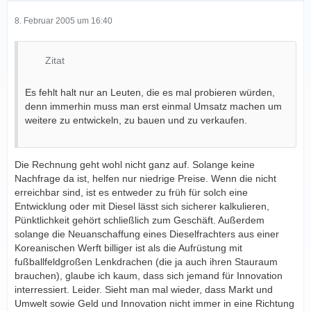
8. Februar 2005 um 16:40
Zitat
Es fehlt halt nur an Leuten, die es mal probieren würden,
denn immerhin muss man erst einmal Umsatz machen um
weitere zu entwickeln, zu bauen und zu verkaufen.
Die Rechnung geht wohl nicht ganz auf. Solange keine
Nachfrage da ist, helfen nur niedrige Preise. Wenn die nicht
erreichbar sind, ist es entweder zu früh für solch eine
Entwicklung oder mit Diesel lässt sich sicherer kalkulieren,
Pünktlichkeit gehört schließlich zum Geschäft. Außerdem
solange die Neuanschaffung eines Dieselfrachters aus einer
Koreanischen Werft billiger ist als die Aufrüstung mit
fußballfeldgroßen Lenkdrachen (die ja auch ihren Stauraum
brauchen), glaube ich kaum, dass sich jemand für Innovation
interressiert. Leider. Sieht man mal wieder, dass Markt und
Umwelt sowie Geld und Innovation nicht immer in eine Richtung