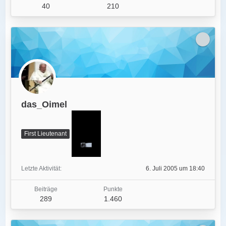
40
210
das_Oimel
First Lieutenant
Letzte Aktivität
6. Juli 2005 um 18:40
Beiträge
Punkte
289
1.460