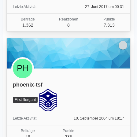
Letzte Aktivität
27. Juni 2017 um 00:31
Beiträge
Reaktionen
Punkte
1.362
8
7.313
phoenix-tsf
First Sergant
Letzte Aktivität
10. September 2004 um 18:17
Beiträge
Punkte
46
235