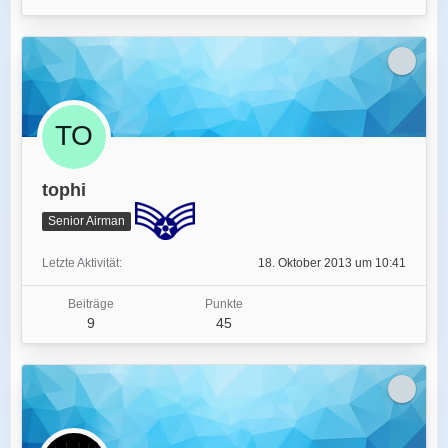
tophi
Senior Airman
Letzte Aktivität
18. Oktober 2013 um 10:41
Beiträge
Punkte
9
45