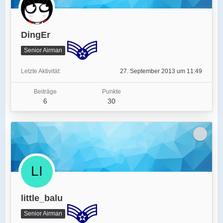
DingEr
Senior Airman
Letzte Aktivität
27. September 2013 um 11:49
Beiträge
Punkte
6
30
little_balu
Senior Airman