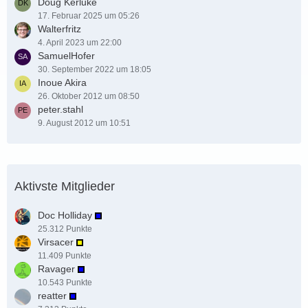
Doug Kerluke
17. Februar 2025 um 05:26
Walterfritz
4. April 2023 um 22:00
SamuelHofer
30. September 2022 um 18:05
Inoue Akira
26. Oktober 2012 um 08:50
peter.stahl
9. August 2012 um 10:51
Aktivste Mitglieder
Doc Holliday
25.312 Punkte
Virsacer
11.409 Punkte
Ravager
10.543 Punkte
reatter