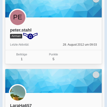
peter.stahl
Airman
Letzte Aktivität
28. August 2012 um 09:03
Beiträge
Punkte
1
5
LaraHa657