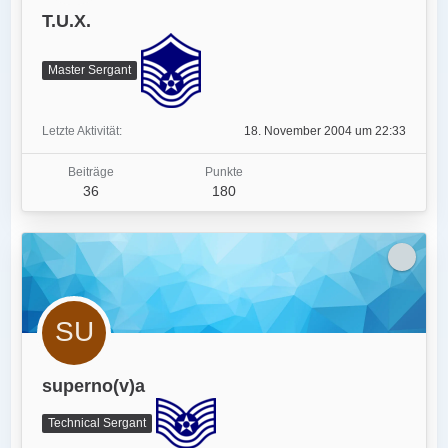
T.U.X.
Master Sergant
Letzte Aktivität
18. November 2004 um 22:33
Beiträge
Punkte
36
180
superno(v)a
Technical Sergant