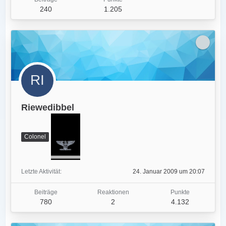
240
1.205
Riewedibbel
Colonel
Letzte Aktivität
24. Januar 2009 um 20:07
Beiträge
Reaktionen
Punkte
780
2
4.132