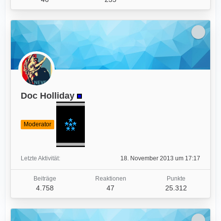
Doc Holliday
Moderator
Letzte Aktivität
18. November 2013 um 17:17
Beiträge
Reaktionen
Punkte
4.758
47
25.312