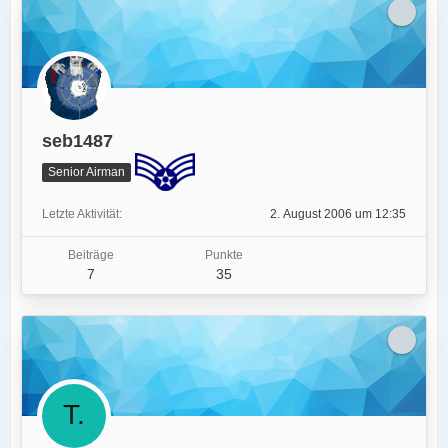
seb1487
Senior Airman
Letzte Aktivität
2. August 2006 um 12:35
Beiträge
Punkte
7
35