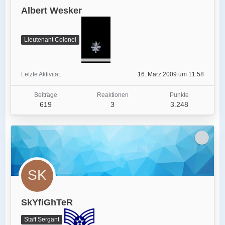
Albert Wesker
Lieutenant Colonel
Letzte Aktivität
16. März 2009 um 11:58
Beiträge
Reaktionen
Punkte
619
3
3.248
SkYfiGhTeR
Staff Sergant