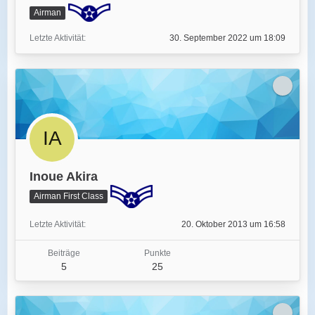
Airman
Letzte Aktivität
30. September 2022 um 18:09
Inoue Akira
Airman First Class
Letzte Aktivität
20. Oktober 2013 um 16:58
Beiträge
Punkte
5
25