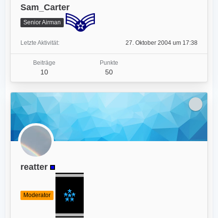
Sam_Carter
Senior Airman
Letzte Aktivität
27. Oktober 2004 um 17:38
Beiträge
Punkte
10
50
reatter
Moderator