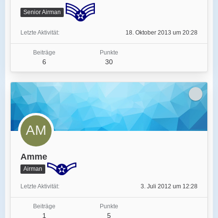
Senior Airman
Letzte Aktivität
18. Oktober 2013 um 20:28
Beiträge
Punkte
6
30
Amme
Airman
Letzte Aktivität
3. Juli 2012 um 12:28
Beiträge
Punkte
1
5