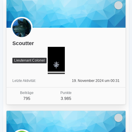
Scoutter
Lieutenant Colonel
Letzte Aktivität
19. November 2024 um 00:31
Beiträge
Punkte
795
3.985