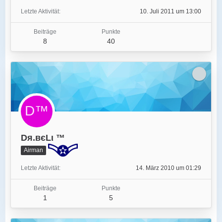
Letzte Aktivität
10. Juli 2011 um 13:00
Beiträge
Punkte
8
40
Dя.вєLι ™
Airman
Letzte Aktivität
14. März 2010 um 01:29
Beiträge
Punkte
1
5