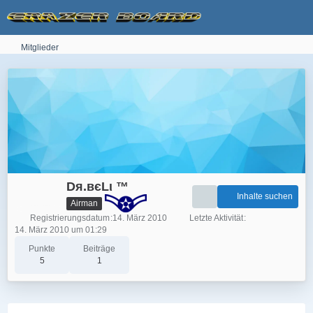
Mitglieder
Dя.вєLι ™
Inhalte suchen
Airman
Registrierungsdatum
14. März 2010
Letzte Aktivität
14. März 2010 um 01:29
Punkte
Beiträge
5
1