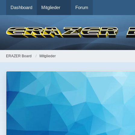
Dashboard
Mitglieder
Forum
ERAZER Board
Mitglieder