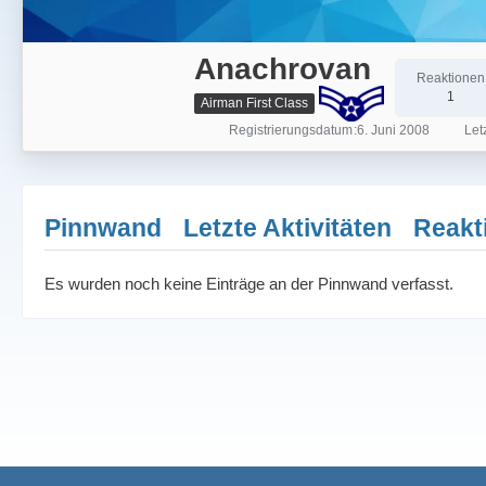
Anachrovan
Reaktionen
1
Airman First Class
Registrierungsdatum
6. Juni 2008
Letz
Pinnwand
Letzte Aktivitäten
Reakt
Es wurden noch keine Einträge an der Pinnwand verfasst.