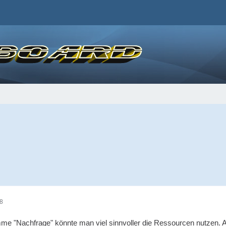
58
mme "Nachfrage" könnte man viel sinnvoller die Ressourcen nutzen. 