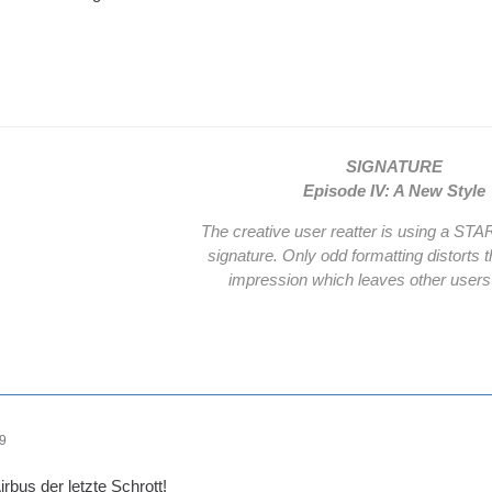
SIGNATURE
Episode IV: A New Style
The creative user reatter is using a ST
signature. Only odd formatting distort
impression which leaves other users b
09
irbus der letzte Schrott!