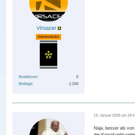
Virsacer
Administrator
Reaktionen
9
Beiträge
2.209
19. Januar 2005 um 18:
Naja, besser als von
der Kampf geht weiter 