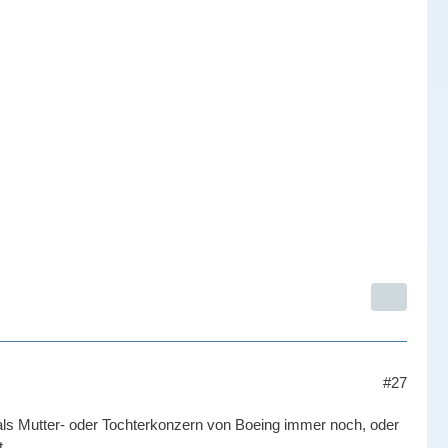
#27
r als Mutter- oder Tochterkonzern von Boeing immer noch, oder
t.