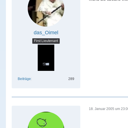
das_Oimel
First Lieutenant
Beiträge
289
18. Januar 2005 um 23: