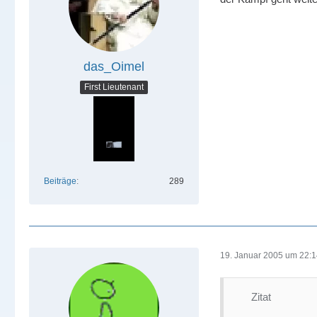
das_Oimel
First Lieutenant
Beiträge
289
19. Januar 2005 um 22:
Zitat