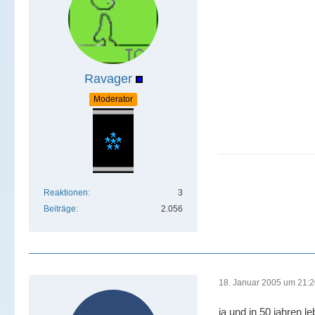
Ravager
Moderator
Reaktionen
3
Beiträge
2.056
18. Januar 2005 um 21:
ja und in 50 jahren 