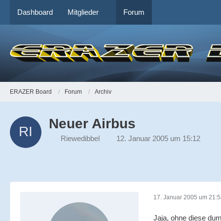
Dashboard
Mitglieder
Forum
ERAZER Board
Forum
Archiv
Neuer Airbus
Riewedibbel
12. Januar 2005 um 15:12
17. Januar 2005 um 21:
Jaja, ohne diese du